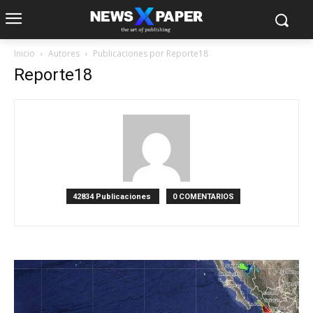
Inicio
Autores
Publicaciones por Reporte18
Reporte18
42834 Publicaciones
0 COMENTARIOS