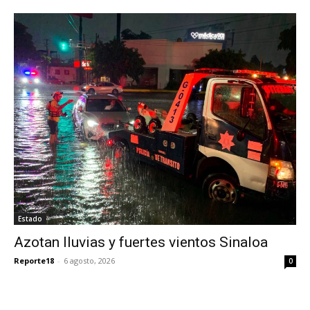
Estado
Azotan lluvias y fuertes vientos Sinaloa
Reporte18
-
6 agosto, 2026
0