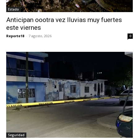
Estado
Anticipan oootra vez lluvias muy fuertes
este viernes
Reporte18
-
7 agosto, 2026
0
Seguridad