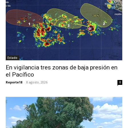
Estado
En vigilancia tres zonas de baja presión en
el Pacífico
Reporte18
-
8 agosto, 2026
0