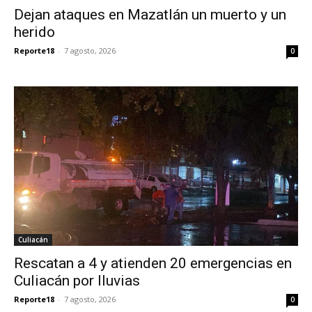
Dejan ataques en Mazatlán un muerto y un
herido
Reporte18
-
7 agosto, 2026
0
Culiacán
Rescatan a 4 y atienden 20 emergencias en
Culiacán por lluvias
Reporte18
-
7 agosto, 2026
0