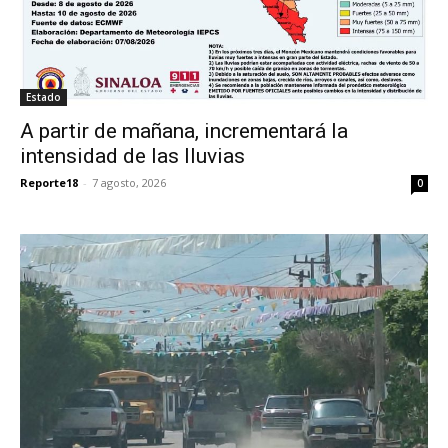
Estado
A partir de mañana, incrementará la
intensidad de las lluvias
Reporte18
-
7 agosto, 2026
0