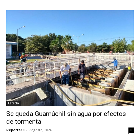
Estado
Se queda Guamúchil sin agua por efectos
de tormenta
Reporte18
-
7 agosto, 2026
0