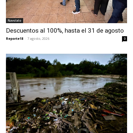
Navolato
Descuentos al 100%, hasta el 31 de agosto
Reporte18
-
7 agosto, 2026
0