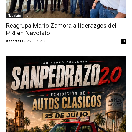
Navolato
Reagrupa Mario Zamora a liderazgos del
PRI en Navolato
Reporte18
-
25 julio, 2026
0