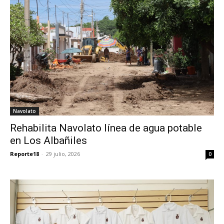
Navolato
Rehabilita Navolato línea de agua potable
en Los Albañiles
Reporte18
-
29 julio, 2026
0