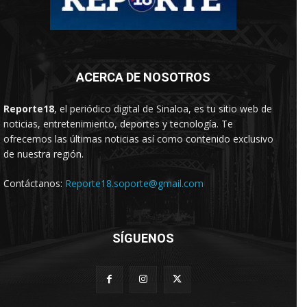
ACERCA DE NOSOTROS
Reporte18
, el periódico digital de Sinaloa, es tu sitio web de
noticias, entretenimiento, deportes y tecnología. Te
ofrecemos las últimas noticias así como contenido exclusivo
de nuestra región.
Contáctanos:
Reporte18.soporte@gmail.com
SÍGUENOS