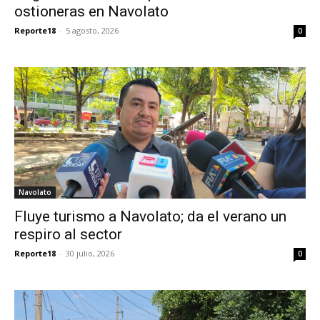
ostioneras en Navolato
Reporte18
-
5 agosto, 2026
0
Navolato
Fluye turismo a Navolato; da el verano un
respiro al sector
Reporte18
-
30 julio, 2026
0