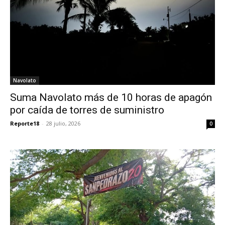
Navolato
Suma Navolato más de 10 horas de apagón
por caída de torres de suministro
Reporte18
-
28 julio, 2026
0