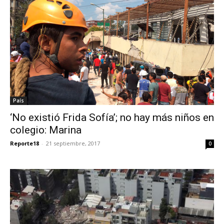
País
‘No existió Frida Sofía’; no hay más niños en
colegio: Marina
Reporte18
-
21 septiembre, 2017
0