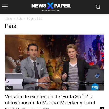
Inicio
País
Página 599
País
País
Versión de existencia de ‘Frida Sofía’ la
obtuvimos de la Marina: Maerker y Loret