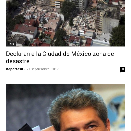
País
Declaran a la Ciudad de México zona de
desastre
Reporte18
-
21 septiembre, 2017
0