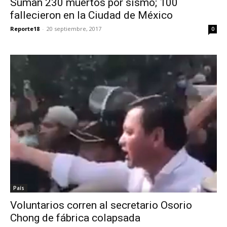
Suman 230 muertos por sismo; 100
fallecieron en la Ciudad de México
Reporte18
-
20 septiembre, 2017
0
País
Voluntarios corren al secretario Osorio
Chong de fábrica colapsada