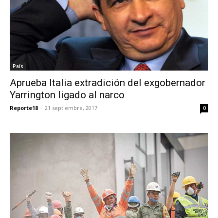
País
Aprueba Italia extradición del exgobernador
Yarrington ligado al narco
Reporte18
-
21 septiembre, 2017
0