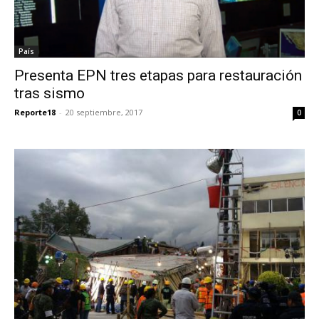
País
Presenta EPN tres etapas para restauración
tras sismo
Reporte18
-
20 septiembre, 2017
0