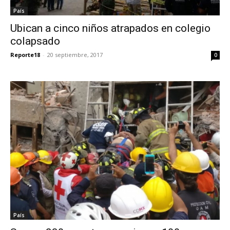
País
Ubican a cinco niños atrapados en colegio
colapsado
Reporte18
-
20 septiembre, 2017
0
País