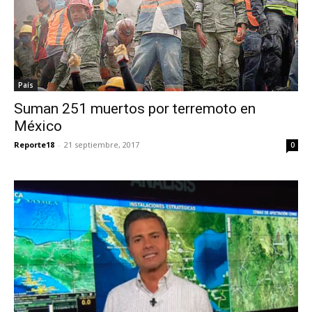
País
Suman 251 muertos por terremoto en
México
Reporte18
-
21 septiembre, 2017
0