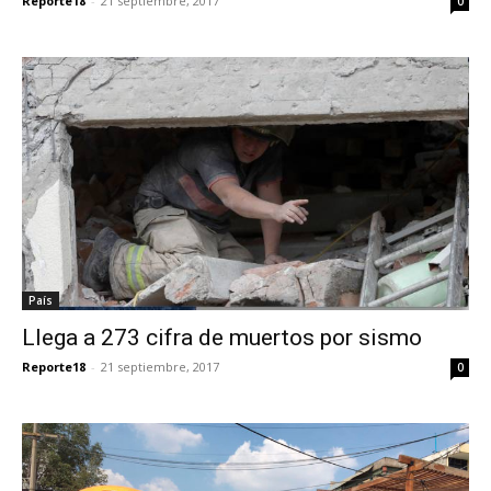
Reporte18
-
21 septiembre, 2017
0
País
Llega a 273 cifra de muertos por sismo
Reporte18
-
21 septiembre, 2017
0