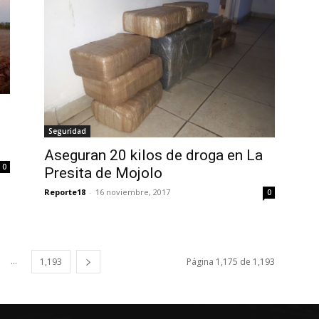
Seguridad
Aseguran 20 kilos de droga en La
0
Presita de Mojolo
Reporte18
-
16 noviembre, 2017
0
...
1,193
Página 1,175 de 1,193