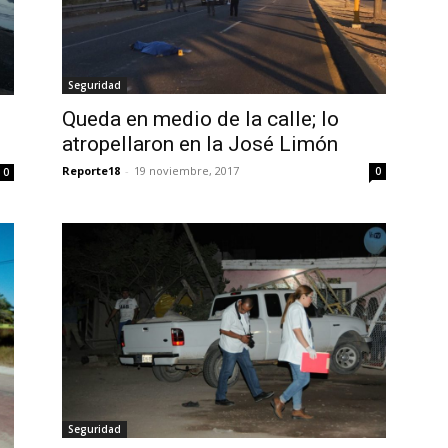
Seguridad
Queda en medio de la calle; lo
atropellaron en la José Limón
Reporte18
-
19 noviembre, 2017
0
0
Seguridad