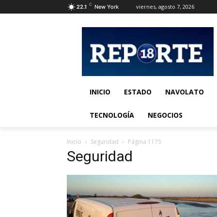
C
viernes, agosto 7, 2026
22.1
New York
INICIO
ESTADO
NAVOLATO
TECNOLOGÍA
NEGOCIOS
Inicio
Seguridad
Página 1175
Seguridad