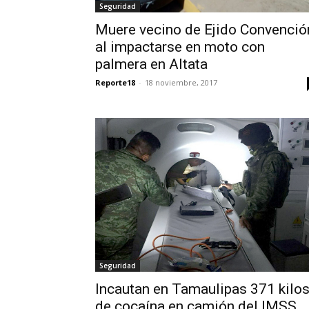
Seguridad
Muere vecino de Ejido Convenció
al impactarse en moto con
palmera en Altata
Reporte18
-
18 noviembre, 2017
Seguridad
Incautan en Tamaulipas 371 kilo
de cocaína en camión del IMSS