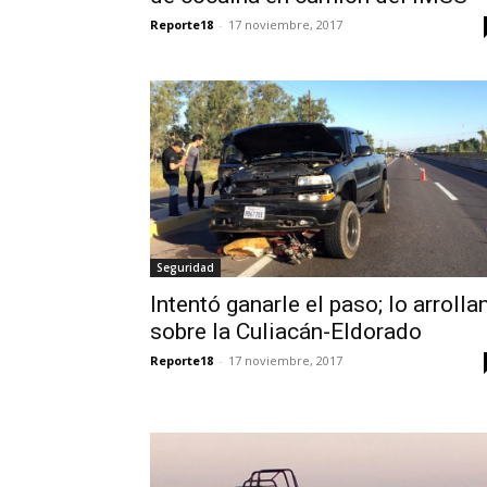
Reporte18
-
17 noviembre, 2017
Seguridad
Intentó ganarle el paso; lo arrolla
sobre la Culiacán-Eldorado
Reporte18
-
17 noviembre, 2017