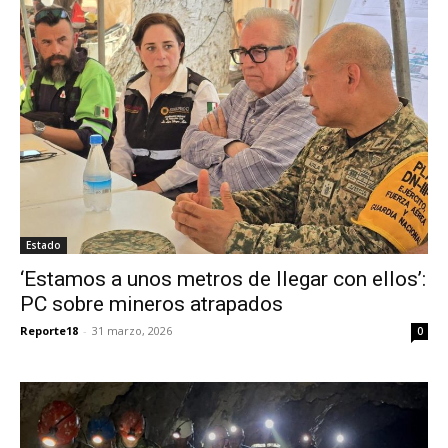
Estado
‘Estamos a unos metros de llegar con ellos’:
PC sobre mineros atrapados
Reporte18
-
31 marzo, 2026
0