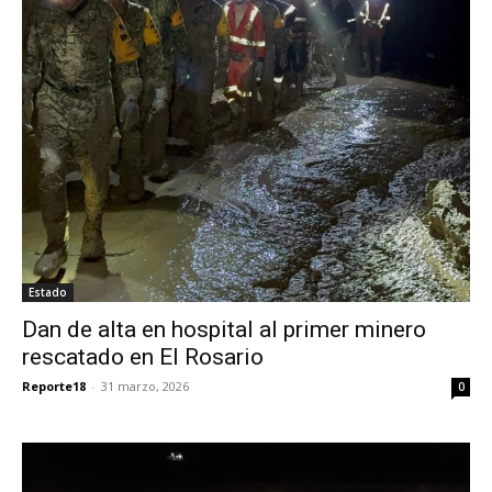
Estado
Dan de alta en hospital al primer minero
rescatado en El Rosario
Reporte18
-
31 marzo, 2026
0