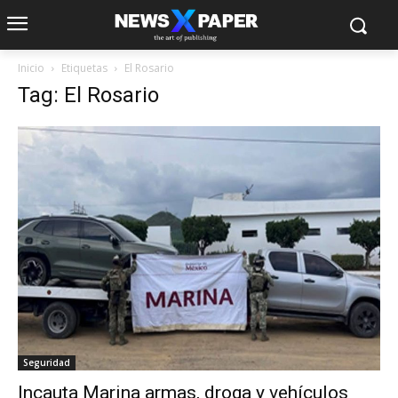
Inicio
Etiquetas
El Rosario
Tag: El Rosario
Seguridad
Incauta Marina armas, droga y vehículos