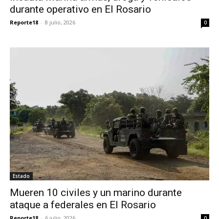
durante operativo en El Rosario
Reporte18
-
8 julio, 2026
0
Estado
Mueren 10 civiles y un marino durante
ataque a federales en El Rosario
Reporte18
-
6 julio, 2026
0