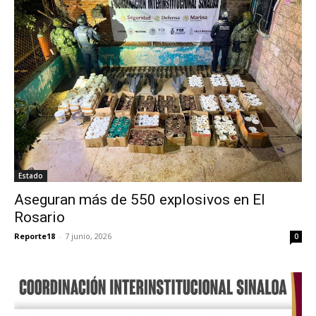
Estado
Aseguran más de 550 explosivos en El
Rosario
Reporte18
-
7 junio, 2026
0