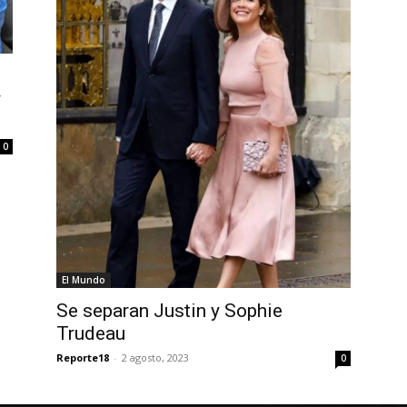
y
0
El Mundo
Se separan Justin y Sophie
Trudeau
Reporte18
-
2 agosto, 2023
0