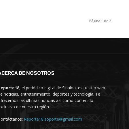
Página 1 de 2
ACERCA DE NOSOTROS
Reporte18
, el periódico digital de Sinaloa, es tu sitio web
e noticias, entretenimiento, deportes y tecnología. Te
frecemos las últimas noticias así como contenido
xclusivo de nuestra región.
Contáctanos:
Reporte18.soporte@gmail.com