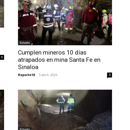
Estado
Cumplen mineros 10 días
0
atrapados en mina Santa Fe en
Sinaloa
Reporte18
-
5 abril, 2026
0
Estado