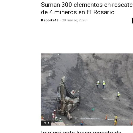
Suman 300 elementos en rescate
de 4 mineros en El Rosario
Reporte18
-
29 marzo, 2026
País
Iniciará este lunes rescate de