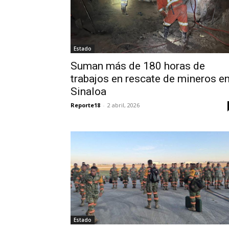
Estado
Suman más de 180 horas de
trabajos en rescate de mineros e
Sinaloa
Reporte18
-
2 abril, 2026
Estado