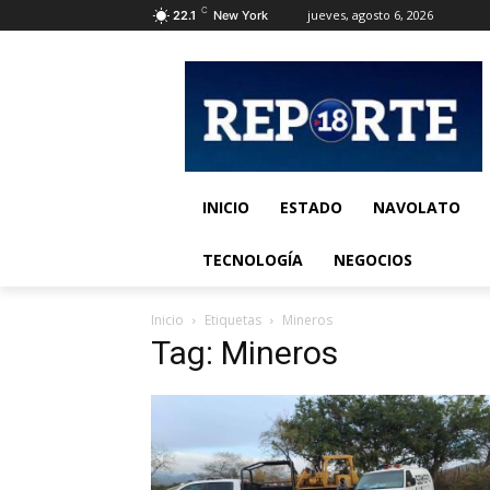
C
jueves, agosto 6, 2026
22.1
New York
INICIO
ESTADO
NAVOLATO
TECNOLOGÍA
NEGOCIOS
Inicio
Etiquetas
Mineros
Tag: Mineros