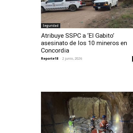
Seguridad
Atribuye SSPC a ‘El Gabito’
asesinato de los 10 mineros en
Concordia
Reporte18
-
2 junio, 2026