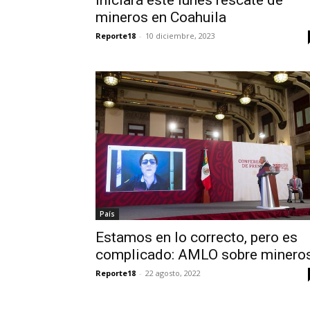
mineros en Coahuila
Reporte18
-
10 diciembre, 2023
País
Estamos en lo correcto, pero es
complicado: AMLO sobre minero
Reporte18
-
22 agosto, 2022