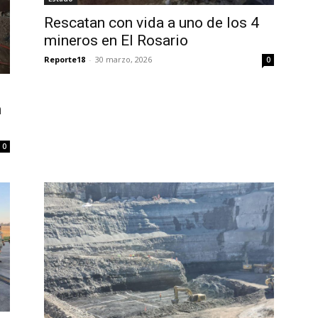
Rescatan con vida a uno de los 4
mineros en El Rosario
Reporte18
-
30 marzo, 2026
0
n
0