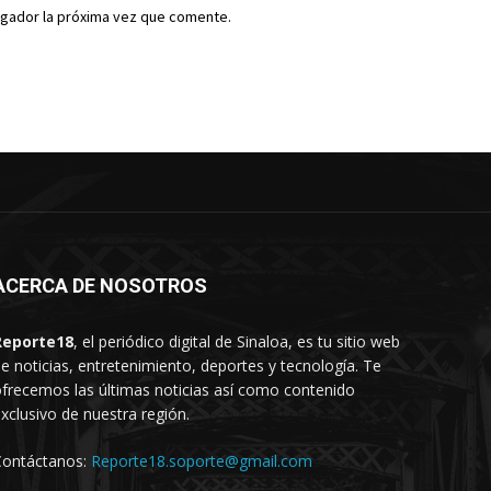
egador la próxima vez que comente.
ACERCA DE NOSOTROS
Reporte18
, el periódico digital de Sinaloa, es tu sitio web
e noticias, entretenimiento, deportes y tecnología. Te
frecemos las últimas noticias así como contenido
xclusivo de nuestra región.
Contáctanos:
Reporte18.soporte@gmail.com