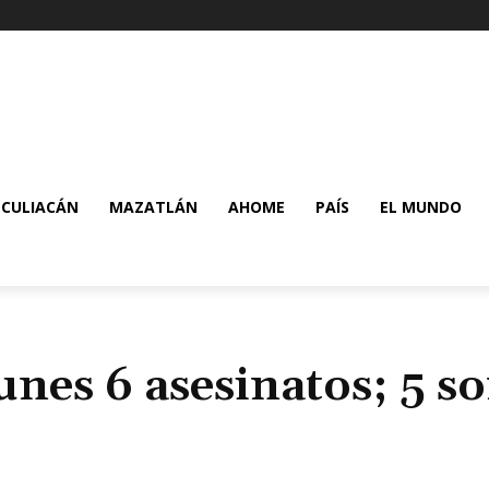
CULIACÁN
MAZATLÁN
AHOME
PAÍS
EL MUNDO
unes 6 asesinatos; 5 s