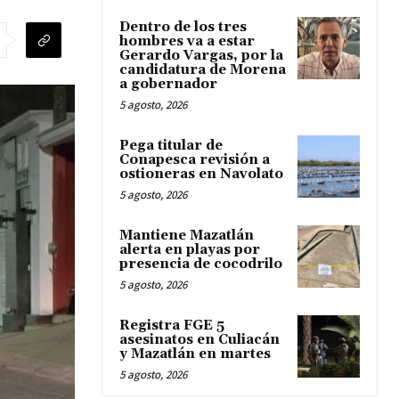
Dentro de los tres
hombres va a estar
Gerardo Vargas, por la
candidatura de Morena
a gobernador
5 agosto, 2026
Pega titular de
Conapesca revisión a
ostioneras en Navolato
5 agosto, 2026
Mantiene Mazatlán
alerta en playas por
presencia de cocodrilo
5 agosto, 2026
Registra FGE 5
asesinatos en Culiacán
y Mazatlán en martes
5 agosto, 2026