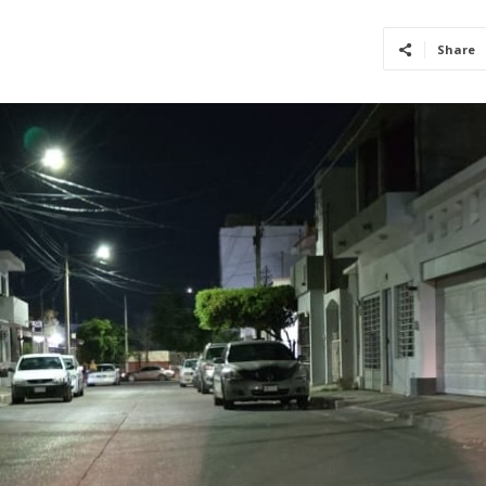
Share