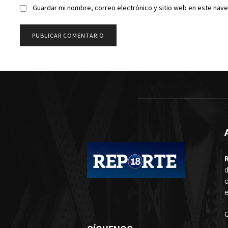
Guardar mi nombre, correo electrónico y sitio web en este nav
d
o
e