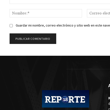
Comentario:
Nombre:*
Guardar mi nombre, correo electrónico y sitio web en este nav
d
o