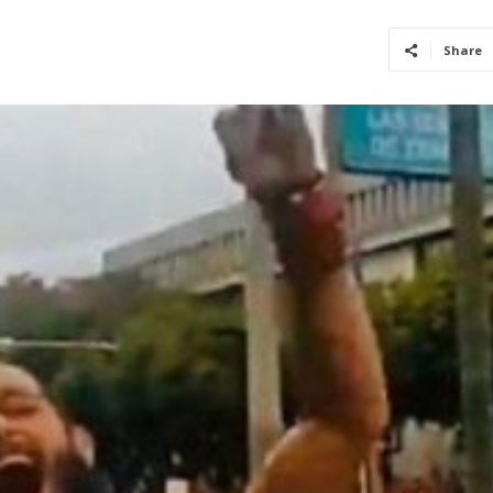
Share