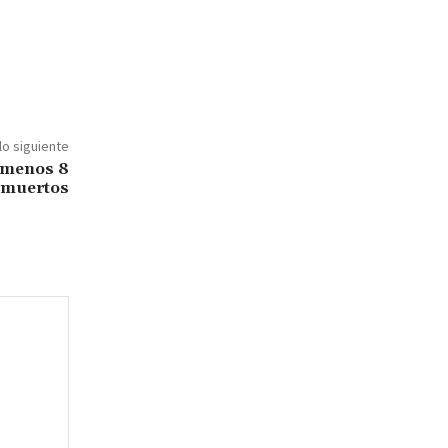
lo siguiente
l menos 8
muertos