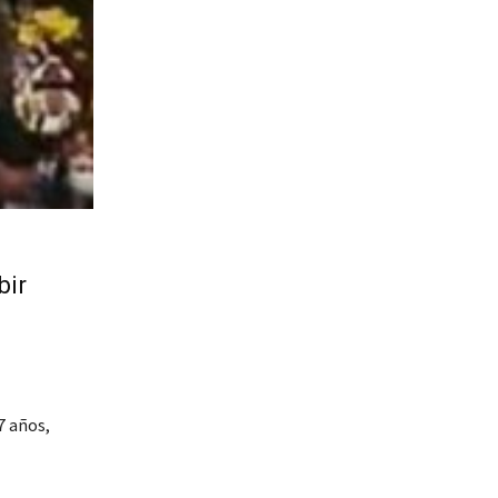
bir
7 años,