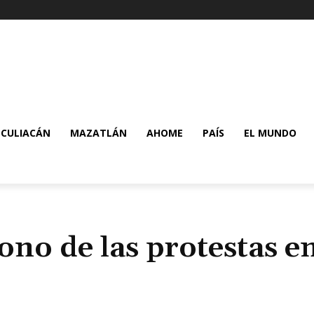
CULIACÁN
MAZATLÁN
AHOME
PAÍS
EL MUNDO
ono de las protestas e