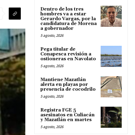
Dentro de los tres
hombres va a estar
Gerardo Vargas, por la
candidatura de Morena
a gobernador
5 agosto, 2026
Pega titular de
Conapesca revisión a
ostioneras en Navolato
5 agosto, 2026
Mantiene Mazatlán
alerta en playas por
presencia de cocodrilo
5 agosto, 2026
Registra FGE 5
asesinatos en Culiacán
y Mazatlán en martes
5 agosto, 2026