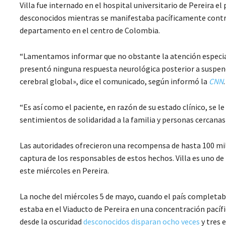
Villa fue internado en el hospital universitario de Pereira e
desconocidos mientras se manifestaba pacíficamente contra e
departamento en el centro de Colombia.
“Lamentamos informar que no obstante la atención especial
presentó ninguna respuesta neurológica posterior a suspen
cerebral global», dice el comunicado, según informó la
CNN
.
“Es así como el paciente, en razón de su estado clínico, se 
sentimientos de solidaridad a la familia y personas cercanas 
Las autoridades ofrecieron una recompensa de hasta 100 mil
captura de los responsables de estos hechos. Villa es uno d
este miércoles en Pereira.
La noche del miércoles 5 de mayo, cuando el país completab
estaba en el Viaducto de Pereira en una concentración pacífi
desde la oscuridad
desconocidos disparan ocho veces
y tres 