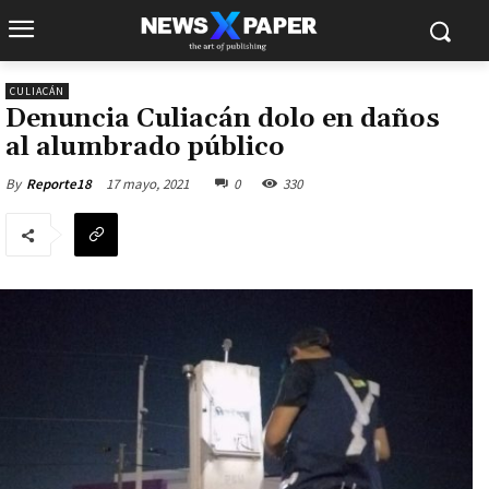
CULIACÁN
Denuncia Culiacán dolo en daños
al alumbrado público
17 mayo, 2021
0
330
By
Reporte18