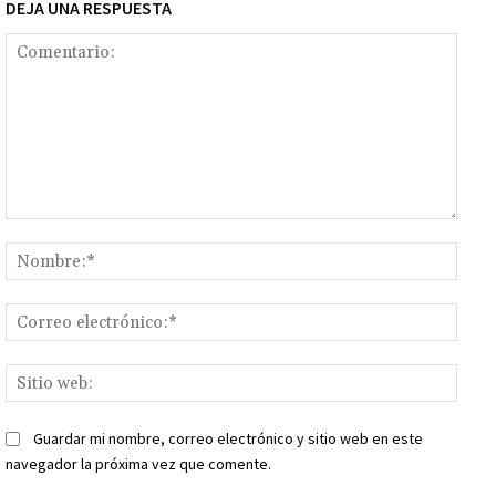
DEJA UNA RESPUESTA
Comentario:
Nomb
Corr
elect
Sitio
web:
Guardar mi nombre, correo electrónico y sitio web en este
navegador la próxima vez que comente.