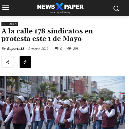
CULIACÁN
A la calle 178 sindicatos en
protesta este 1 de Mayo
1 mayo, 2019
0
298
By
Reporte18