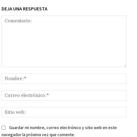
DEJA UNA RESPUESTA
Comentario:
Nomb
Corr
elect
Sitio
web:
Guardar mi nombre, correo electrónico y sitio web en este
navegador la próxima vez que comente.