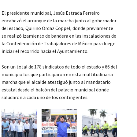
El presidente municipal, Jesús Estrada Ferreiro
encabezó el arranque de la marcha junto al gobernador
del estado, Quirino Ordaz Coppel, donde previamente
se realizó izamiento de bandera en las instalaciones de
la Confederación de Trabajadores de México para luego
iniciar el recorrido hacia el Ayuntamiento.
Son un total de 178 sindicatos de todo el estado y 66 del
municipio los que participaron en esta multitudinaria
marcha que el alcalde atestiguó junto al mandatario
estatal desde el balcón del palacio municipal donde
saludaron a cada uno de los contingentes.