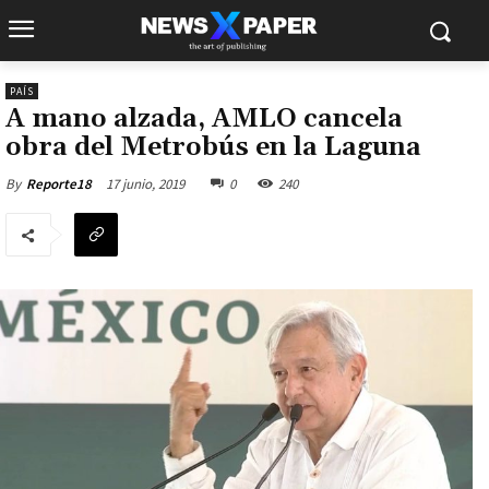
PAÍS
A mano alzada, AMLO cancela
obra del Metrobús en la Laguna
17 junio, 2019
0
240
By
Reporte18