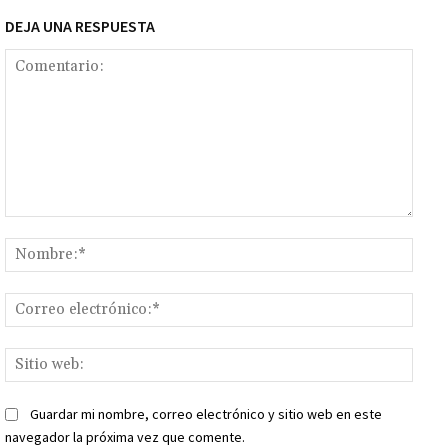
DEJA UNA RESPUESTA
Comentario:
Nomb
Corr
elect
Sitio
web:
Guardar mi nombre, correo electrónico y sitio web en este
navegador la próxima vez que comente.