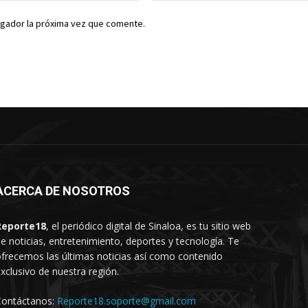
egador la próxima vez que comente.
ACERCA DE NOSOTROS
Reporte18
, el periódico digital de Sinaloa, es tu sitio web
e noticias, entretenimiento, deportes y tecnología. Te
frecemos las últimas noticias así como contenido
xclusivo de nuestra región.
Contáctanos:
Reporte18.soporte@gmail.com