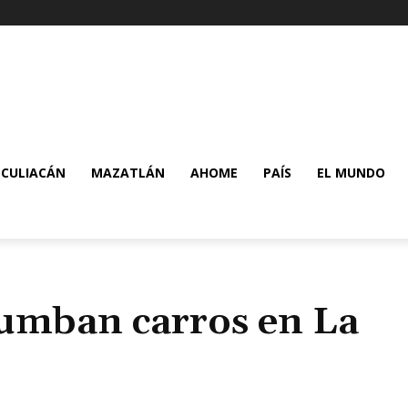
CULIACÁN
MAZATLÁN
AHOME
PAÍS
EL MUNDO
 tumban carros en La