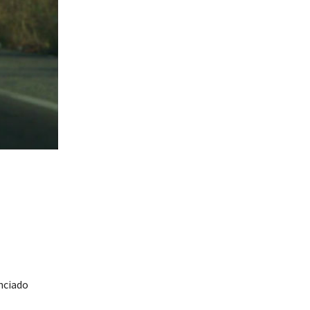
nciado