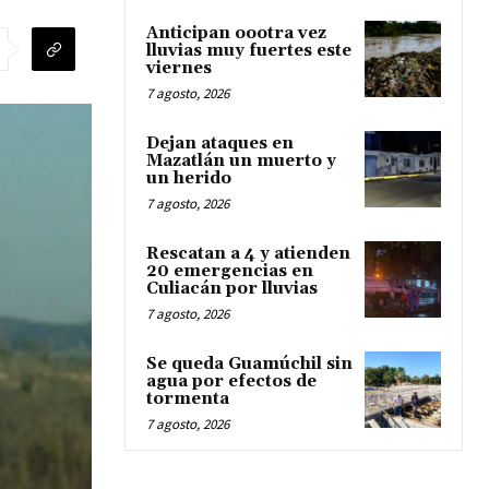
Anticipan oootra vez
lluvias muy fuertes este
viernes
7 agosto, 2026
Dejan ataques en
Mazatlán un muerto y
un herido
7 agosto, 2026
Rescatan a 4 y atienden
20 emergencias en
Culiacán por lluvias
7 agosto, 2026
Se queda Guamúchil sin
agua por efectos de
tormenta
7 agosto, 2026