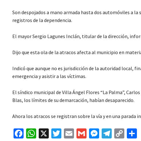
Son despojados a mano armada hasta dos automóviles a la s
registros de la dependencia.
El mayor Sergio Lagunes Inclán, titular de la dirección, inf
Dijo que esta ola de la atracos afecta al municipio en materi
Indicó que aunque no es jurisdicción de la autoridad local, f
emergencia y asistir a las víctimas.
El síndico municipal de Villa Ángel Flores “La Palma”, Carlo
Blas, los límites de su demarcación, habían desaparecido.
Ahora los atracos se registran sobre la vía y en una parada 
Fa
W
X
T
E
G
M
Te
C