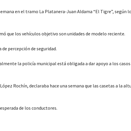
emana en el tramo La Platanera-Juan Aldama “El Tigre”, según l
ormó que los vehículos objetivo son unidades de modelo reciente.
a de percepción de seguridad.
inalmente la policía municipal está obligada a dar apoyo a los casos
s López Rochín, declaraba hace una semana que las casetas a la alt
inesperada de los conductores.
C