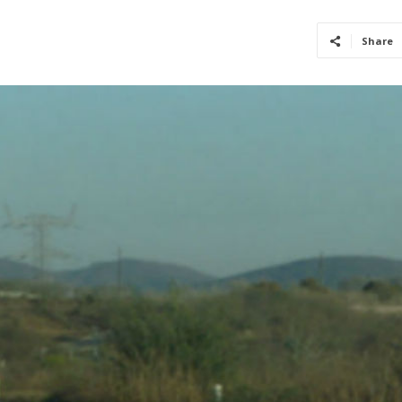
Share