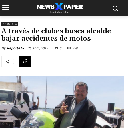
NAVOLATO
A través de clubes busca alcalde
bajar accidentes de motos
26 abril, 2019
0
358
By
Reporte18