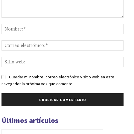
Comentario:
Nomb
Corr
elect
Sitio
web:
Guardar mi nombre, correo electrónico y sitio web en este
navegador la próxima vez que comente.
Últimos artículos