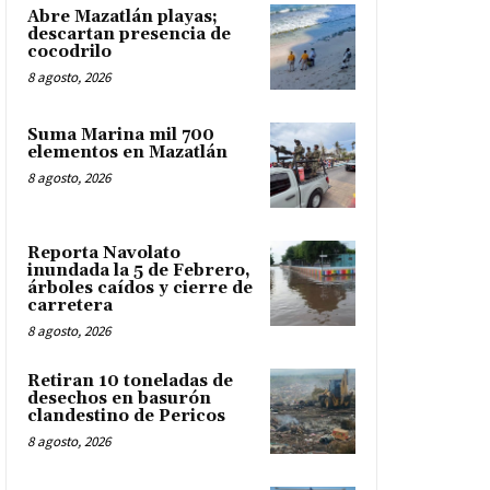
Abre Mazatlán playas;
descartan presencia de
cocodrilo
8 agosto, 2026
Suma Marina mil 700
elementos en Mazatlán
8 agosto, 2026
Reporta Navolato
inundada la 5 de Febrero,
árboles caídos y cierre de
carretera
8 agosto, 2026
Retiran 10 toneladas de
desechos en basurón
clandestino de Pericos
8 agosto, 2026