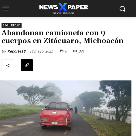
SEGURIDAD
Abandonan camioneta con 9
cuerpos en Zitácuaro, Michoacán
18 mayo, 2021
0
374
By
Reporte18