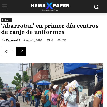
ESTADO
‘Abarrotan’ en primer día centros
de canje de uniformes
8 agosto, 2018
0
262
By
Reporte18