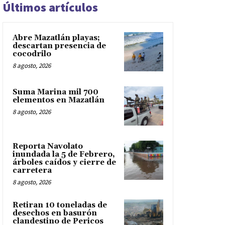
Últimos artículos
Abre Mazatlán playas;
descartan presencia de
cocodrilo
8 agosto, 2026
Suma Marina mil 700
elementos en Mazatlán
8 agosto, 2026
Reporta Navolato
inundada la 5 de Febrero,
árboles caídos y cierre de
carretera
8 agosto, 2026
Retiran 10 toneladas de
desechos en basurón
clandestino de Pericos