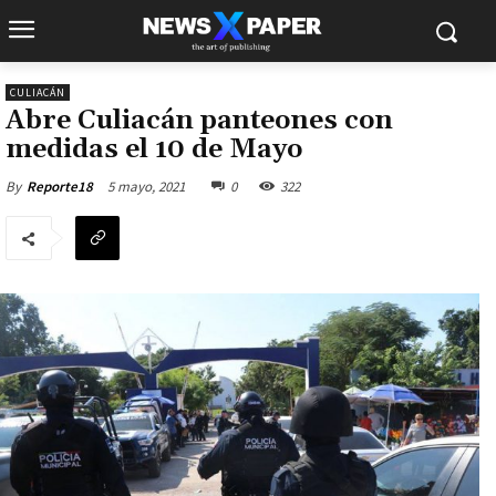
CULIACÁN
Abre Culiacán panteones con
medidas el 10 de Mayo
5 mayo, 2021
0
322
By
Reporte18