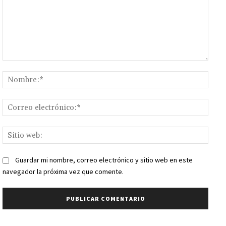
Comentario:
Nomb
Corr
elect
Sitio
web:
Guardar mi nombre, correo electrónico y sitio web en este
navegador la próxima vez que comente.