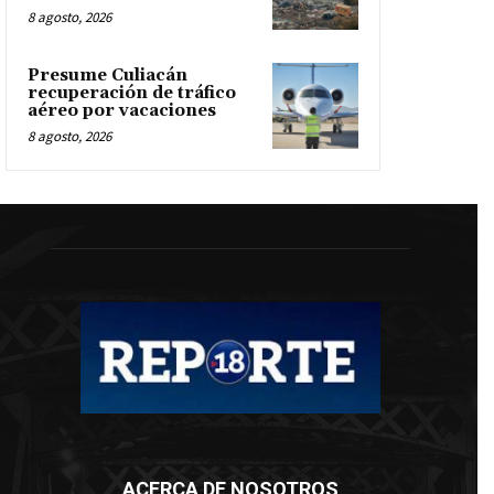
8 agosto, 2026
Presume Culiacán
recuperación de tráfico
aéreo por vacaciones
8 agosto, 2026
ACERCA DE NOSOTROS