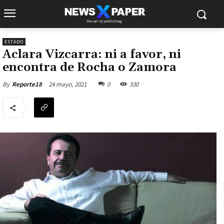
ESTADO
Aclara Vizcarra: ni a favor, ni
encontra de Rocha o Zamora
24 mayo, 2021
0
330
By
Reporte18