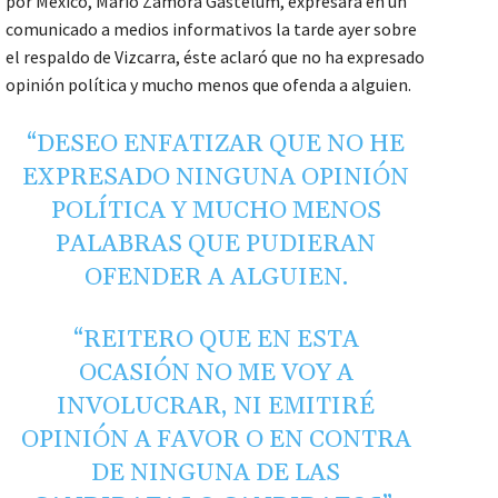
por México, Mario Zamora Gastélum, expresara en un
comunicado a medios informativos la tarde ayer sobre
el respaldo de Vizcarra, éste aclaró que no ha expresado
opinión política y mucho menos que ofenda a alguien.
“DESEO ENFATIZAR QUE NO HE
EXPRESADO NINGUNA OPINIÓN
POLÍTICA Y MUCHO MENOS
PALABRAS QUE PUDIERAN
OFENDER A ALGUIEN.
“REITERO QUE EN ESTA
OCASIÓN NO ME VOY A
INVOLUCRAR, NI EMITIRÉ
OPINIÓN A FAVOR O EN CONTRA
DE NINGUNA DE LAS