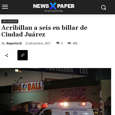
SEGURIDAD
Acribillan a seis en billar de
Ciudad Juárez
13 diciembre, 2017
0
496
By
Reporte18