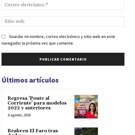
Corr
elect
Sitio
web:
Guardar mi nombre, correo electrónico y sitio web en este
navegador la próxima vez que comente.
Últimos artículos
Regresa ‘Ponte al
Corriente’ para modelos
2022 y anteriores
6 agosto, 2026
Reabren El Faro tras