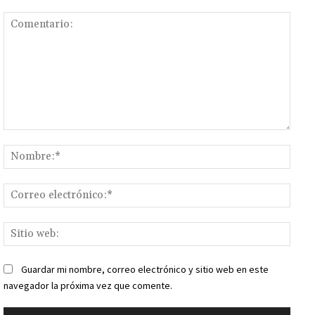
Comentario:
Nomb
Corr
elect
Sitio
web:
Guardar mi nombre, correo electrónico y sitio web en este
navegador la próxima vez que comente.