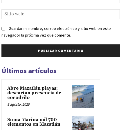
elect
Sitio
web:
Guardar mi nombre, correo electrónico y sitio web en este
navegador la próxima vez que comente.
Últimos artículos
Abre Mazatlán playas;
descartan presencia de
cocodrilo
8 agosto, 2026
Suma Marina mil 700
elementos en Mazatlán