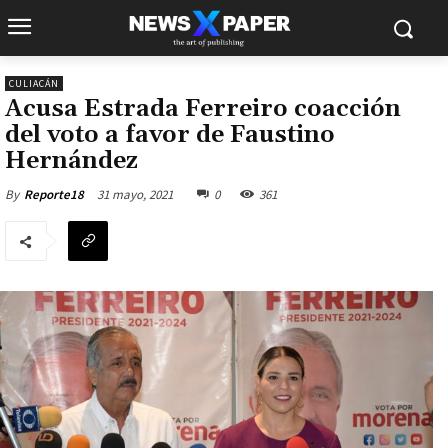
CULIACÁN
Acusa Estrada Ferreiro coacción
del voto a favor de Faustino
Hernández
31 mayo, 2021
0
361
By
Reporte18