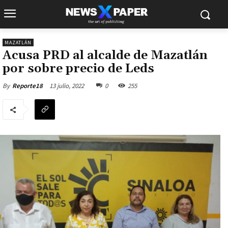
MAZATLÁN
Acusa PRD al alcalde de Mazatlán
por sobre precio de Leds
13 julio, 2022
0
255
By
Reporte18