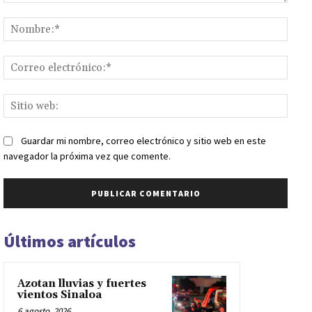
Comentario:
Nomb
Corr
elect
Sitio
web:
Guardar mi nombre, correo electrónico y sitio web en este
navegador la próxima vez que comente.
Últimos artículos
Azotan lluvias y fuertes
vientos Sinaloa
6 agosto, 2026