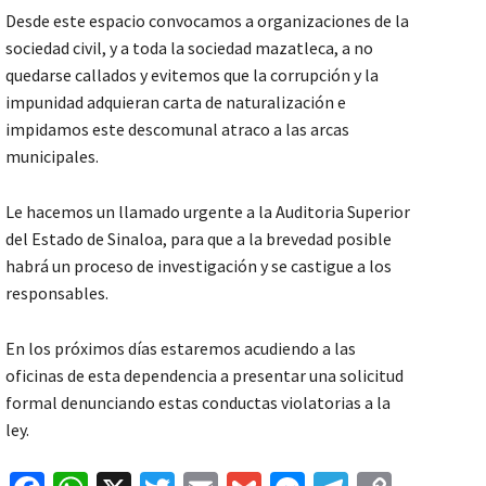
Desde este espacio convocamos a organizaciones de la
sociedad civil, y a toda la sociedad mazatleca, a no
quedarse callados y evitemos que la corrupción y la
impunidad adquieran carta de naturalización e
impidamos este descomunal atraco a las arcas
municipales.
Le hacemos un llamado urgente a la Auditoria Superior
del Estado de Sinaloa, para que a la brevedad posible
habrá un proceso de investigación y se castigue a los
responsables.
En los próximos días estaremos acudiendo a las
oficinas de esta dependencia a presentar una solicitud
formal denunciando estas conductas violatorias a la
ley.