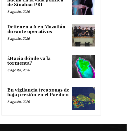
huella en la vida política
de Sinaloa: PRI
8 agosto, 2026
Detienen a 6 en Mazatlán
durante operativos
8 agosto, 2026
¿Hacia dónde va la
tormenta?
8 agosto, 2026
En vigilancia tres zonas de
baja presión en el Pacífico
8 agosto, 2026