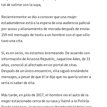
tal de salirse con la suya,
Recientemente se dio a conocer que una mujer
estadunidense está a la espera de una audiencia judicial
por acoso y allanamiento de morada después de enviar
159 mil mensajes de texto a un hombre con el que sólo
tuvo una cita.
Sí, es en serio, no estamos bromeando. De acuerdo con
información de Arizona Republic, Jaqueline Ades, de 31
años, conoció al afectado en un portal de citas.
Después de un único encuentro, ella siguió enviándole
mensajes, a pesar de que él le dijo que no quería volver a
verla ni saber de ella.
Más tarde, en julio de 2017, el hombre vio el auto de la
mujer estacionado cerca de su casa y llamó a la Policía.
Desde entonces, la mujer estuvo ‘bombardeándolo’ con