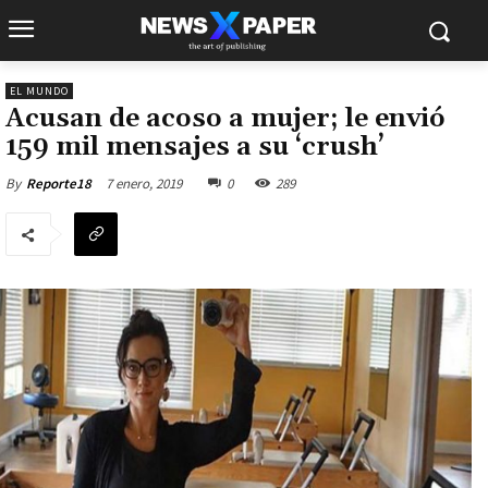
EL MUNDO
Acusan de acoso a mujer; le envió
159 mil mensajes a su ‘crush’
7 enero, 2019
0
289
By
Reporte18