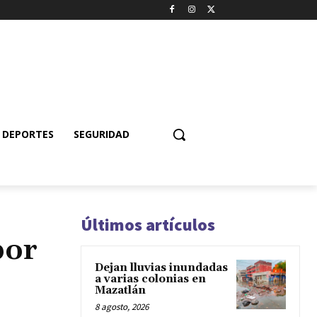
DEPORTES
SEGURIDAD
Últimos artículos
por
Dejan lluvias inundadas
a varias colonias en
Mazatlán
8 agosto, 2026