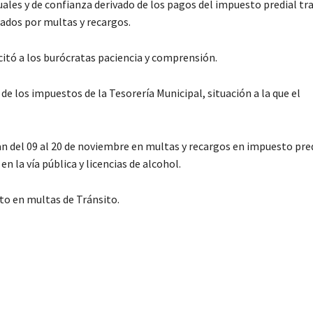
ales y de confianza derivado de los pagos del impuesto predial tra
cados por multas y recargos.
itó a los burócratas paciencia y comprensión.
e los impuestos de la Tesorería Municipal, situación a la que el
an del 09 al 20 de noviembre en multas y recargos en impuesto pre
 la vía pública y licencias de alcohol.
to en multas de Tránsito.
C
o