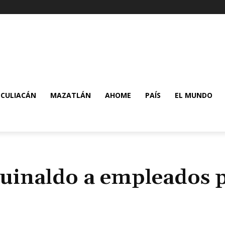
CULIACÁN
MAZATLÁN
AHOME
PAÍS
EL MUNDO
guinaldo a empleados 