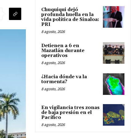
Chuquiqui dejó
profunda huella en la
vida política de Sinaloa:
PRI
8 agosto, 2026
Detienen a 6 en
Mazatlán durante
operativos
8 agosto, 2026
¿Hacia dónde va la
tormenta?
8 agosto, 2026
En vigilancia tres zonas
de baja presión en el
Pacífico
8 agosto, 2026