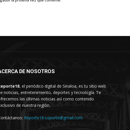
egador la próxima vez que comente.
ACERCA DE NOSOTROS
Reporte18
, el periódico digital de Sinaloa, es tu sitio web
e noticias, entretenimiento, deportes y tecnología. Te
frecemos las últimas noticias así como contenido
xclusivo de nuestra región.
Contáctanos:
Reporte18.soporte@gmail.com