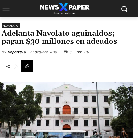
NAVOLATO
Adelanta Navolato aguinaldos;
pagan $30 millones en adeudos
21 octubre, 2018
0
250
By
Reporte18