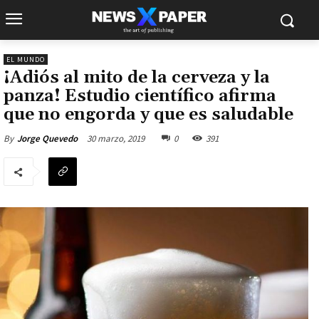
EL MUNDO
¡Adiós al mito de la cerveza y la
panza! Estudio científico afirma
que no engorda y que es saludable
30 marzo, 2019
0
391
By
Jorge Quevedo