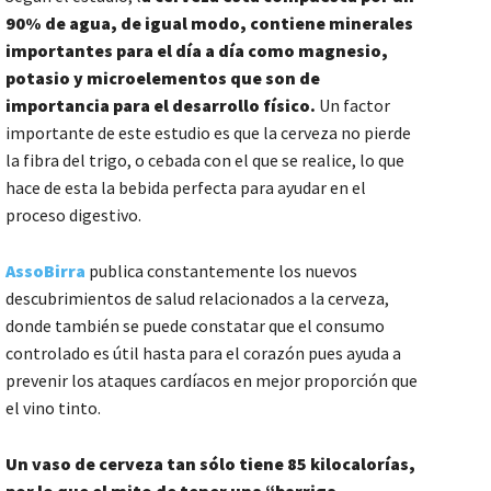
90% de agua, de igual modo, contiene minerales
importantes para el día a día como magnesio,
potasio y microelementos que son de
importancia para el desarrollo físico.
Un factor
importante de este estudio es que la cerveza no pierde
la fibra del trigo, o cebada con el que se realice, lo que
hace de esta la bebida perfecta para ayudar en el
proceso digestivo.
AssoBirra
publica constantemente los nuevos
descubrimientos de salud relacionados a la cerveza,
donde también se puede constatar que el consumo
controlado es útil hasta para el corazón pues ayuda a
prevenir los ataques cardíacos en mejor proporción que
el vino tinto.
Un vaso de cerveza tan sólo tiene 85 kilocalorías,
por lo que el mito de tener una “barriga