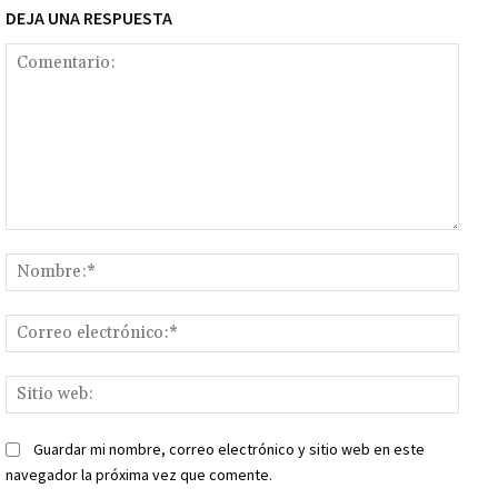
DEJA UNA RESPUESTA
Comentario:
Nomb
Corr
elect
Sitio
web:
Guardar mi nombre, correo electrónico y sitio web en este
navegador la próxima vez que comente.