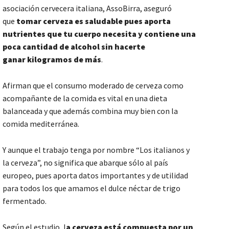
asociación cervecera italiana, AssoBirra, aseguró
que
tomar cerveza es saludable pues aporta
nutrientes que tu cuerpo necesita y contiene una
poca cantidad de alcohol sin hacerte
ganar
kilogramos
de más
.
Afirman que el consumo moderado de cerveza como
acompañante de la comida es vital en una dieta
balanceada y que además combina muy bien con la
comida mediterránea.
Y aunque el trabajo tenga por nombre “Los italianos y
la cerveza”, no significa que abarque sólo al país
europeo, pues aporta datos importantes y de utilidad
para todos los que amamos el dulce néctar de trigo
fermentado.
Según el estudio, l
a cerveza está compuesta por un