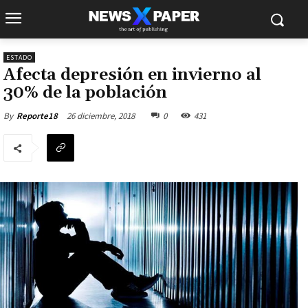
ESTADO
Afecta depresión en invierno al
30% de la población
26 diciembre, 2018
0
431
By
Reporte18