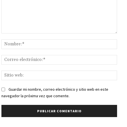
Comentario:
Nomb
Corr
elect
Sitio
web:
Guardar mi nombre, correo electrónico y sitio web en este
navegador la próxima vez que comente.