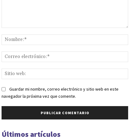
Comentario:
Nomb
Corr
elect
Sitio
web:
Guardar mi nombre, correo electrónico y sitio web en este
navegador la próxima vez que comente.
Últimos artículos