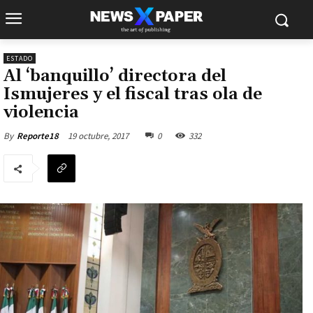
ESTADO
Al ‘banquillo’ directora del
Ismujeres y el fiscal tras ola de
violencia
19 octubre, 2017
0
332
By
Reporte18