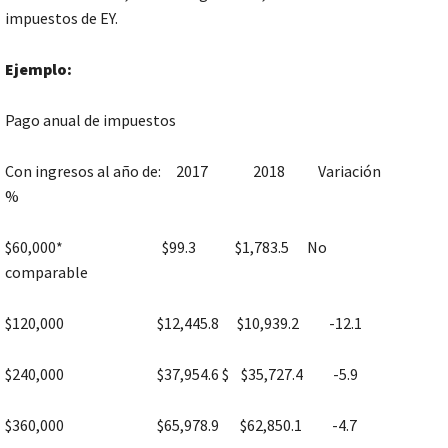
impuestos de EY.
Ejemplo:
Pago anual de impuestos
Con ingresos al año de: 2017 2018 Variación
%
$60,000* $99.3 $1,783.5 No
comparable
$120,000 $12,445.8 $10,939.2 -12.1
$240,000 $37,954.6 $ $35,727.4 -5.9
$360,000 $65,978.9 $62,850.1 -4.7