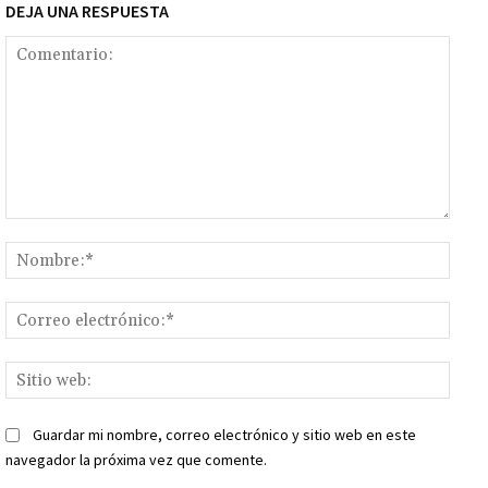
DEJA UNA RESPUESTA
Comentario:
Nomb
Corr
elect
Sitio
web:
Guardar mi nombre, correo electrónico y sitio web en este
navegador la próxima vez que comente.