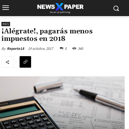
PAÍS
¡Alégrate!, pagarás menos
impuestos en 2018
19 octubre, 2017
0
340
By
Reporte18