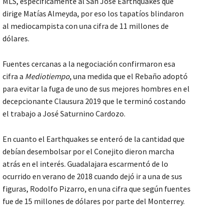
MLS, específicamente al San José Earthquakes que
dirige Matías Almeyda, por eso los tapatíos blindaron
al mediocampista con una cifra de 11 millones de
dólares.
Fuentes cercanas a la negociación confirmaron esa
cifra a
Mediotiempo
, una medida que el Rebaño adoptó
para evitar la fuga de uno de sus mejores hombres en el
decepcionante Clausura 2019 que le terminó costando
el trabajo a José Saturnino Cardozo.
En cuanto el Earthquakes se enteró de la cantidad que
debían desembolsar por el Conejito dieron marcha
atrás en el interés. Guadalajara escarmentó de lo
ocurrido en verano de 2018 cuando dejó ir a una de sus
figuras, Rodolfo Pizarro, en una cifra que según fuentes
fue de 15 millones de dólares por parte del Monterrey.