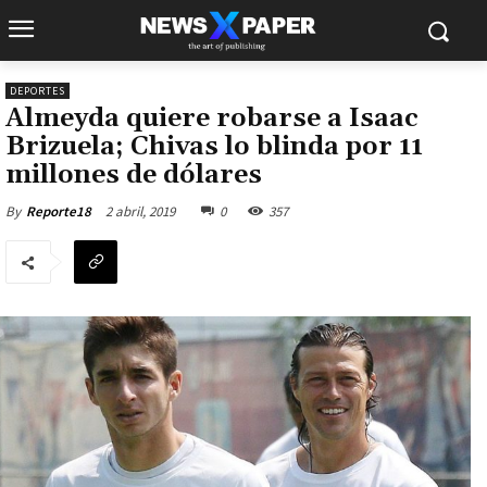
DEPORTES
Almeyda quiere robarse a Isaac
Brizuela; Chivas lo blinda por 11
millones de dólares
2 abril, 2019
0
357
By
Reporte18