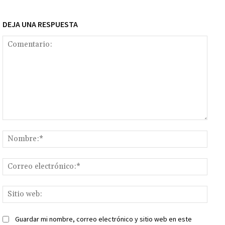
DEJA UNA RESPUESTA
Comentario:
Nomb
Corr
elect
Sitio
web:
Guardar mi nombre, correo electrónico y sitio web en este