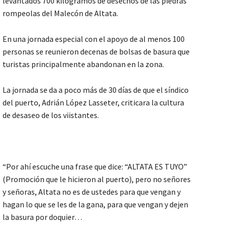
levantados 700 kilogramos de desechos de las piedras
rompeolas del Malecón de Altata.
En una jornada especial con el apoyo de al menos 100
personas se reunieron decenas de bolsas de basura que
turistas principalmente abandonan en la zona.
La jornada se da a poco más de 30 días de que el síndico
del puerto, Adrián López Lasseter, criticara la cultura
de desaseo de los viistantes.
“Por ahí escuche una frase que dice: “ALTATA ES TUYO”
(Promoción que le hicieron al puerto), pero no señores
y señoras, Altata no es de ustedes para que vengan y
hagan lo que se les de la gana, para que vengan y dejen
la basura por doquier…