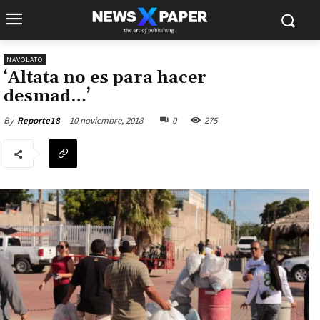
NAVOLATO
‘Altata no es para hacer
desmad…’
10 noviembre, 2018
0
275
By
Reporte18