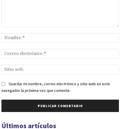
Comentario:
Nomb
Corr
elect
Sitio
web:
Guardar mi nombre, correo electrónico y sitio web en este
navegador la próxima vez que comente.
Últimos artículos