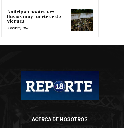
Anticipan oootra vez
lluvias muy fuertes este
viernes
7 agosto, 2026
ACERCA DE NOSOTROS