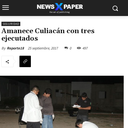
SEGURIDAD
Amanece Culiacán con tres
ejecutados
25 septiembre, 2017
0
497
By
Reporte18