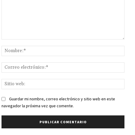
Comentario:
Nomb
Corr
elect
Sitio
web:
Guardar mi nombre, correo electrónico y sitio web en este
navegador la próxima vez que comente.