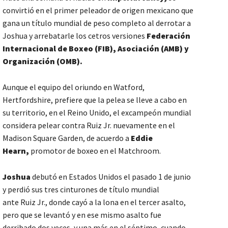
convirtió en el primer peleador de origen mexicano que
gana un título mundial de peso completo al derrotar a
Joshua y arrebatarle los cetros versiones
Federación
Internacional de Boxeo (FIB), Asociación (AMB) y
Organización (OMB).
Aunque el equipo del oriundo en Watford,
Hertfordshire, prefiere que la pelea se lleve a cabo en
su territorio, en el Reino Unido, el excampeón mundial
considera pelear contra Ruiz Jr. nuevamente en el
Madison Square Garden, de acuerdo a
Eddie
Hearn,
promotor de boxeo en el Matchroom.
Joshua
debutó en Estados Unidos el pasado 1 de junio
y perdió sus tres cinturones de título mundial
ante Ruiz Jr., donde cayó a la lona en el tercer asalto,
pero que se levantó y en ese mismo asalto fue
derribado dos veces, y una más en el séptimo, cuando