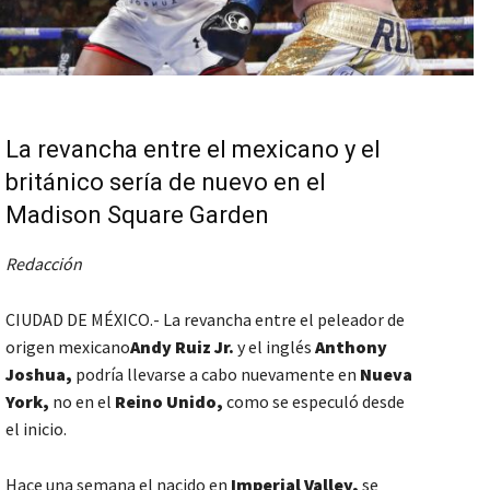
La revancha entre el mexicano y el
británico sería de nuevo en el
Madison Square Garden
Redacción
CIUDAD DE MÉXICO.- La revancha entre el peleador de
origen mexicano
Andy Ruiz Jr.
y el inglés
Anthony
Joshua,
podría llevarse a cabo nuevamente en
Nueva
York,
no en el
Reino Unido,
como se especuló desde
el inicio.
Hace una semana el nacido en
Imperial Valley,
se