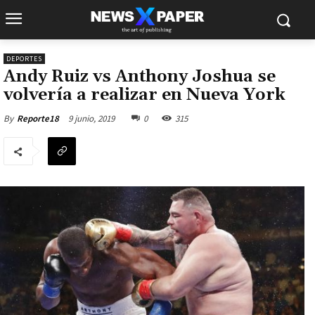
DEPORTES
Andy Ruiz vs Anthony Joshua se
volvería a realizar en Nueva York
9 junio, 2019
0
315
By
Reporte18