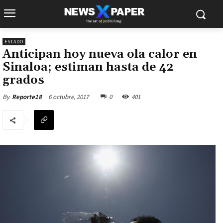
ESTADO
Anticipan hoy nueva ola calor en
Sinaloa; estiman hasta de 42
grados
6 octubre, 2017
0
401
By
Reporte18