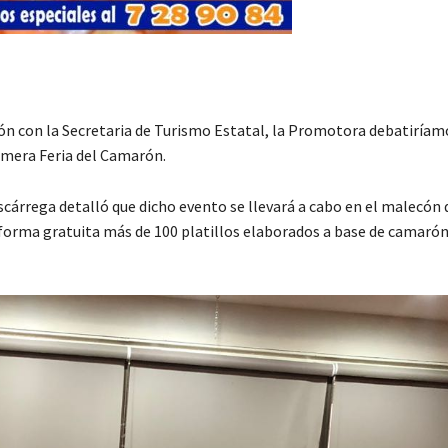
n con la Secretaria de Turismo Estatal, la Promotora debatiríamo
rimera Feria del Camarón.
cárrega detalló que dicho evento se llevará a cabo en el malecón 
 forma gratuita más de 100 platillos elaborados a base de camarón