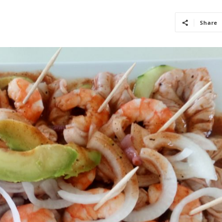
Share