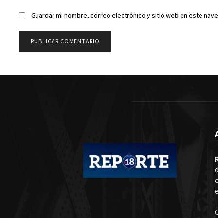
Guardar mi nombre, correo electrónico y sitio web en este nav
d
o
e