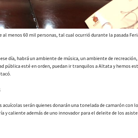
e al menos 60 mil personas, tal cual ocurrió durante la pasada Feri
se día, habrá un ambiente de música, un ambiente de recreación, 
d pública esté en orden, puedan ir tranquilos a Altata y hemos es
tacó.
.
s acuícolas serán quienes donarán una tonelada de camarón con lo
ría y caliente además de uno innovador para el deleite de los asiste
C