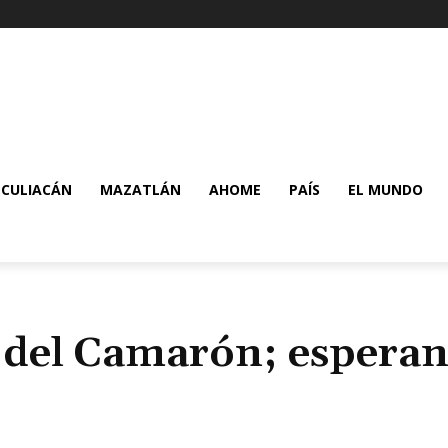
CULIACÁN
MAZATLÁN
AHOME
PAÍS
EL MUNDO
a del Camarón; espera