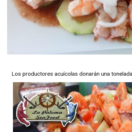
Los productores acuícolas donarán una tonelada