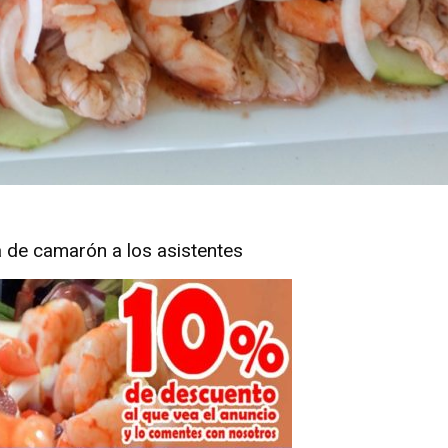
 de camarón a los asistentes