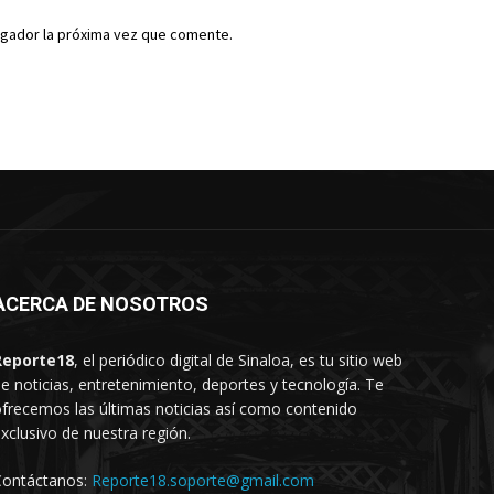
egador la próxima vez que comente.
ACERCA DE NOSOTROS
Reporte18
, el periódico digital de Sinaloa, es tu sitio web
e noticias, entretenimiento, deportes y tecnología. Te
frecemos las últimas noticias así como contenido
xclusivo de nuestra región.
Contáctanos:
Reporte18.soporte@gmail.com