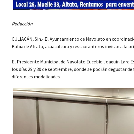
Redacción
CULIACÁN, Sin.- El Ayuntamiento de Navolato en coordinació
Bahía de Altata, acuacultura y restauranteros invitan a la p
El Presidente Municipal de Navolato Eucebio Joaquín Lara Es
los días 29 y 30 de septiembre, donde se podrán degustar de
diferentes modalidades.