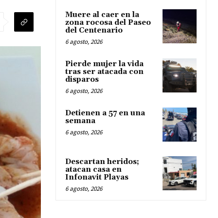
Muere al caer en la
zona rocosa del Paseo
del Centenario
6 agosto, 2026
Pierde mujer la vida
tras ser atacada con
disparos
6 agosto, 2026
Detienen a 57 en una
semana
6 agosto, 2026
Descartan heridos;
atacan casa en
Infonavit Playas
6 agosto, 2026