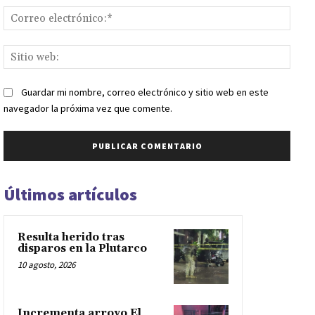
Corr
elect
Sitio
web:
Guardar mi nombre, correo electrónico y sitio web en este
navegador la próxima vez que comente.
Últimos artículos
Resulta herido tras
disparos en la Plutarco
10 agosto, 2026
Incrementa arroyo El