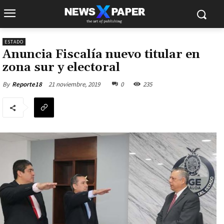
ESTADO
Anuncia Fiscalía nuevo titular en
zona sur y electoral
21 noviembre, 2019
0
235
By
Reporte18