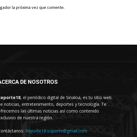
egador la próxima vez que comente.
ACERCA DE NOSOTROS
Reporte18
, el periódico digital de Sinaloa, es tu sitio web
e noticias, entretenimiento, deportes y tecnología. Te
frecemos las últimas noticias así como contenido
xclusivo de nuestra región.
Contáctanos:
Reporte18.soporte@gmail.com