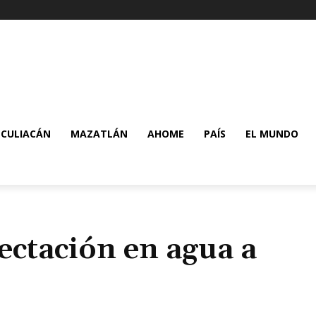
CULIACÁN
MAZATLÁN
AHOME
PAÍS
EL MUNDO
ctación en agua a