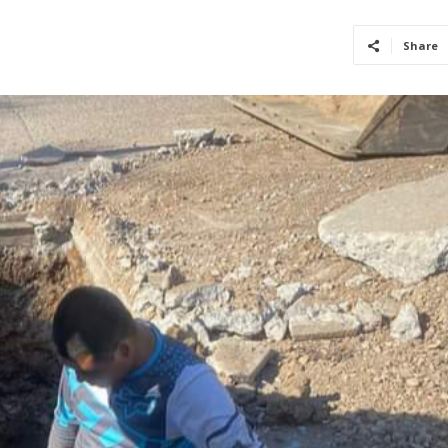
Share