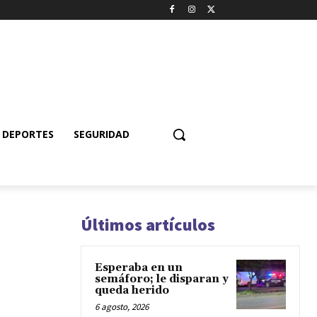
DEPORTES
SEGURIDAD
Últimos artículos
Esperaba en un
semáforo; le disparan y
queda herido
6 agosto, 2026