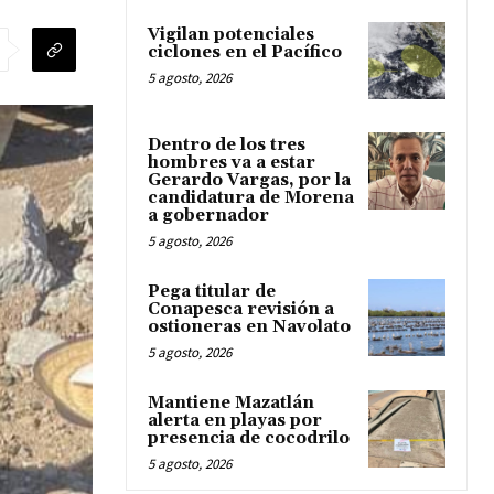
Vigilan potenciales
ciclones en el Pacífico
5 agosto, 2026
Dentro de los tres
hombres va a estar
Gerardo Vargas, por la
candidatura de Morena
a gobernador
5 agosto, 2026
Pega titular de
Conapesca revisión a
ostioneras en Navolato
5 agosto, 2026
Mantiene Mazatlán
alerta en playas por
presencia de cocodrilo
5 agosto, 2026