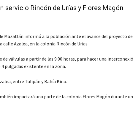
n servicio Rincón de Urías y Flores Magón
de Mazatlán informó a la población ante el avance del proyecto de
 calle Azalea, en la colonia Rincón de Urías
 de válvulas a partir de las 9:00 horas, para hacer una interconexió
e 4 pulgadas existente en la zona.
Azalea, entre Tulipán y Bahía Kino.
 también impactará una parte de la colonia Flores Magón durante un
C
o