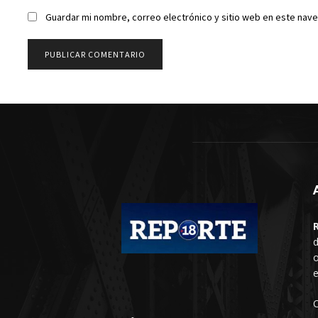
Guardar mi nombre, correo electrónico y sitio web en este nav
d
o
e