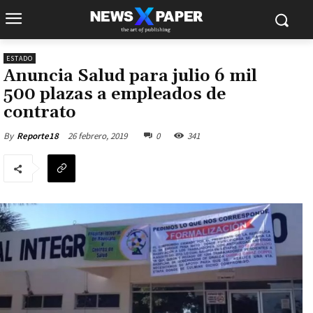
ESTADO
Anuncia Salud para julio 6 mil
500 plazas a empleados de
contrato
26 febrero, 2019
0
341
By
Reporte18