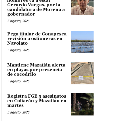
hombres va a estar
Gerardo Vargas, por la
candidatura de Morena a
gobernador
5 agosto, 2026
Pega titular de Conapesca
revisión a ostioneras en
Navolato
5 agosto, 2026
Mantiene Mazatlán alerta
en playas por presencia
de cocodrilo
5 agosto, 2026
Registra FGE 5 asesinatos
en Culiacán y Mazatlán en
martes
5 agosto, 2026