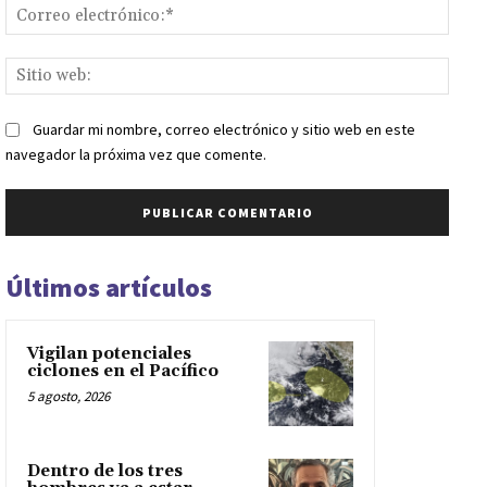
Corr
elect
Sitio
web:
Guardar mi nombre, correo electrónico y sitio web en este
navegador la próxima vez que comente.
Últimos artículos
Vigilan potenciales
ciclones en el Pacífico
5 agosto, 2026
Dentro de los tres