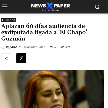
EL MUNDO
Aplazan 60 días audiencia de
exdiputada ligada a ‘El Chapo’
Guzmán
14 octubre, 2017
0
309
By
Reporte18