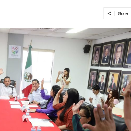
Share