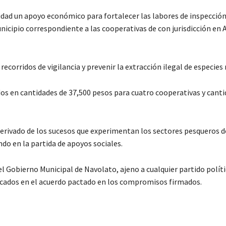
dad un apoyo económico para fortalecer las labores de inspección
nicipio correspondiente a las cooperativas de con jurisdicción en A
recorridos de vigilancia y prevenir la extracción ilegal de especies
dos en cantidades de 37,500 pesos para cuatro cooperativas y cant
derivado de los sucesos que experimentan los sectores pesqueros d
do en la partida de apoyos sociales.
 Gobierno Municipal de Navolato, ajeno a cualquier partido políti
ficados en el acuerdo pactado en los compromisos firmados.
C
o