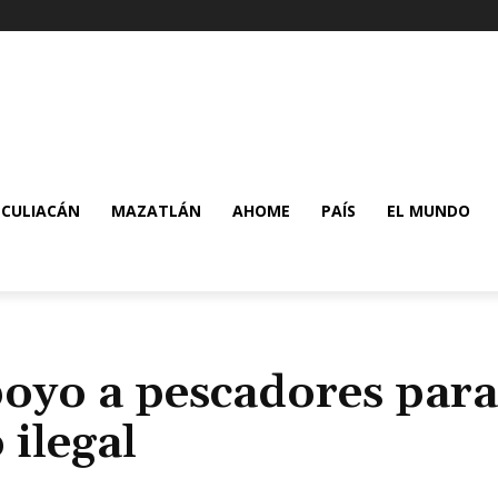
CULIACÁN
MAZATLÁN
AHOME
PAÍS
EL MUNDO
oyo a pescadores para
 ilegal