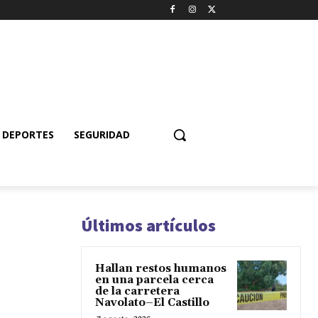
DEPORTES
SEGURIDAD
Últimos artículos
Hallan restos humanos
en una parcela cerca
de la carretera
Navolato–El Castillo