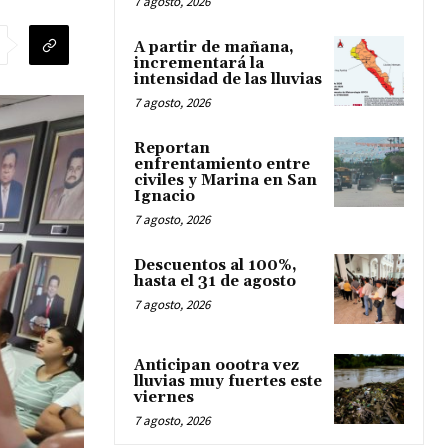
7 agosto, 2026
A partir de mañana,
incrementará la
intensidad de las lluvias
7 agosto, 2026
Reportan
enfrentamiento entre
civiles y Marina en San
Ignacio
7 agosto, 2026
Descuentos al 100%,
hasta el 31 de agosto
7 agosto, 2026
Anticipan oootra vez
lluvias muy fuertes este
viernes
7 agosto, 2026