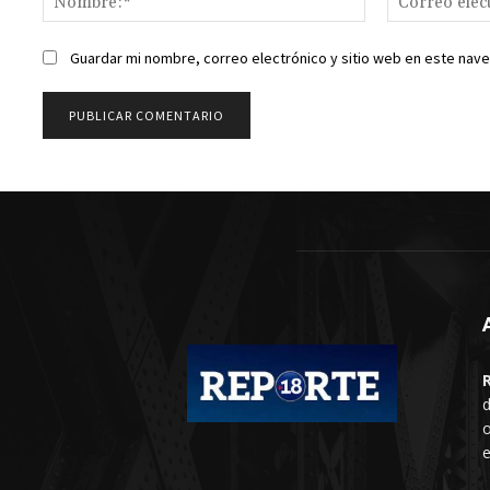
Guardar mi nombre, correo electrónico y sitio web en este nav
d
o
e