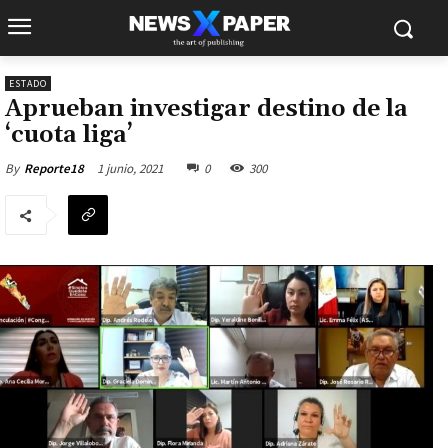
ESTADO
Aprueban investigar destino de la
‘cuota liga’
1 junio, 2021
0
300
By
Reporte18