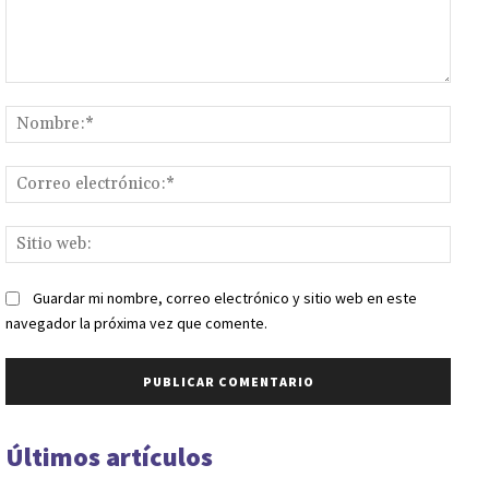
Comentario:
Nomb
Corr
elect
Sitio
web:
Guardar mi nombre, correo electrónico y sitio web en este
navegador la próxima vez que comente.
Últimos artículos