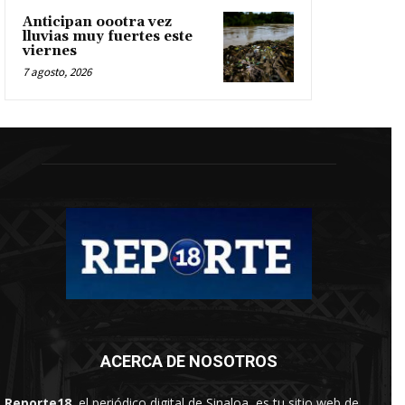
Anticipan oootra vez
lluvias muy fuertes este
viernes
7 agosto, 2026
ACERCA DE NOSOTROS
Reporte18
, el periódico digital de Sinaloa, es tu sitio web de