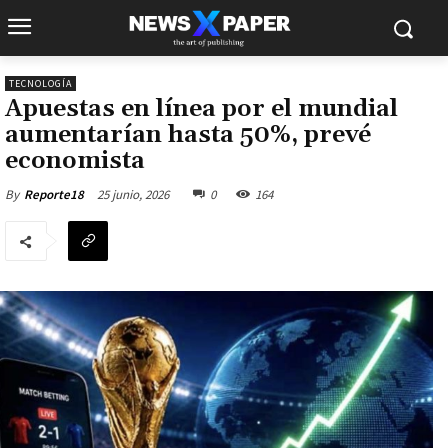
TECNOLOGÍA
Apuestas en línea por el mundial
aumentarían hasta 50%, prevé
economista
25 junio, 2026
0
164
By
Reporte18