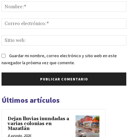
Nomb
Corr
elect
Sitio
web:
Guardar mi nombre, correo electrónico y sitio web en este
navegador la próxima vez que comente.
Últimos artículos
Dejan lluvias inundadas a
varias colonias en
Mazatlán
8 agosto, 2026