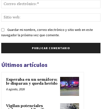
Corr
elect
Sitio
web:
Guardar mi nombre, correo electrónico y sitio web en este
navegador la próxima vez que comente.
Últimos artículos
Esperaba en un semáforo;
le disparan y queda herido
6 agosto, 2026
Vigilan potenciales