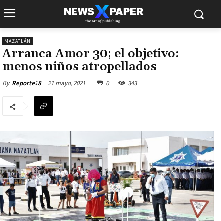
MAZATLÁN
Arranca Amor 30; el objetivo:
menos niños atropellados
21 mayo, 2021
0
343
By
Reporte18