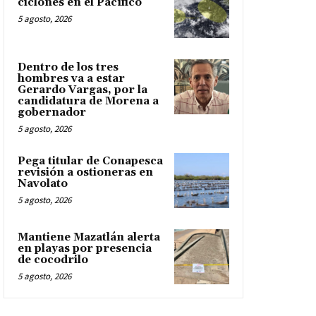
ciclones en el Pacífico
5 agosto, 2026
Dentro de los tres
hombres va a estar
Gerardo Vargas, por la
candidatura de Morena a
gobernador
5 agosto, 2026
Pega titular de Conapesca
revisión a ostioneras en
Navolato
5 agosto, 2026
Mantiene Mazatlán alerta
en playas por presencia
de cocodrilo
5 agosto, 2026