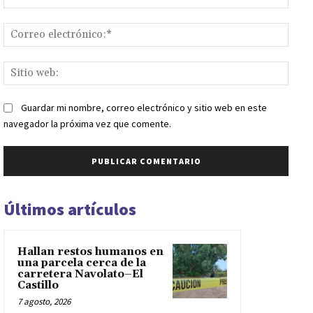
Corr
elect
Sitio
web:
Guardar mi nombre, correo electrónico y sitio web en este
navegador la próxima vez que comente.
Últimos artículos
Hallan restos humanos en
una parcela cerca de la
carretera Navolato–El
Castillo
7 agosto, 2026