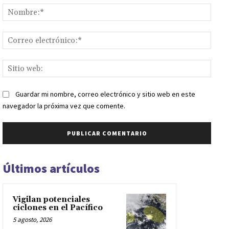
Nomb
Corr
elect
Sitio
web:
Guardar mi nombre, correo electrónico y sitio web en este
navegador la próxima vez que comente.
Últimos artículos
Vigilan potenciales
ciclones en el Pacífico
5 agosto, 2026