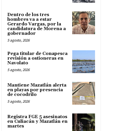
Dentro de los tres
hombres va a estar
Gerardo Vargas, por la
candidatura de Morena a
gobernador
5 agosto, 2026
Pega titular de Conapesca
revisión a ostioneras en
Navolato
5 agosto, 2026
Mantiene Mazatlán alerta
en playas por presencia
de cocodrilo
5 agosto, 2026
Registra FGE 5 asesinatos
en Culiacán y Mazatlán en
martes