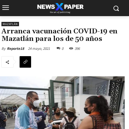
MAZATLÁN
Arranca vacunación COVID-19 en
Mazatlán para los de 50 años
24 mayo, 2021
0
396
By
Reporte18