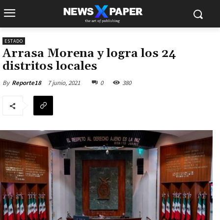
ESTADO
Arrasa Morena y logra los 24
distritos locales
7 junio, 2021
0
380
By
Reporte18