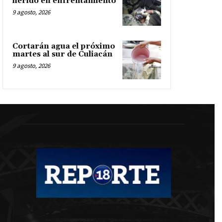
herido en enfrentamiento
9 agosto, 2026
Cortarán agua el próximo
martes al sur de Culiacán
9 agosto, 2026