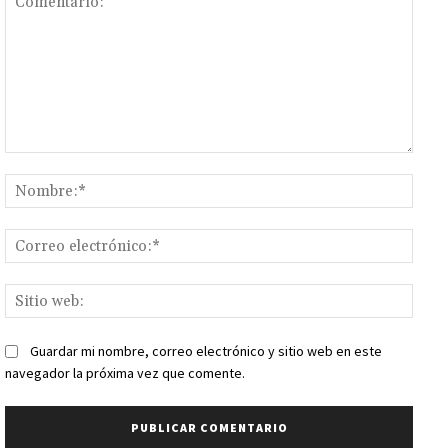
Comentario:
Nomb
Corr
elect
Sitio
web:
Guardar mi nombre, correo electrónico y sitio web en este
navegador la próxima vez que comente.