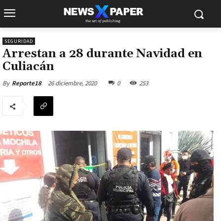
SEGURIDAD
Arrestan a 28 durante Navidad en
Culiacán
26 diciembre, 2020
0
253
By
Reporte18