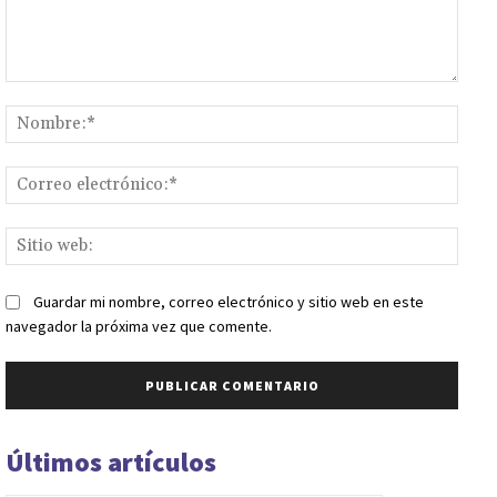
Comentario:
Nomb
Corr
elect
Sitio
web:
Guardar mi nombre, correo electrónico y sitio web en este
navegador la próxima vez que comente.
Últimos artículos