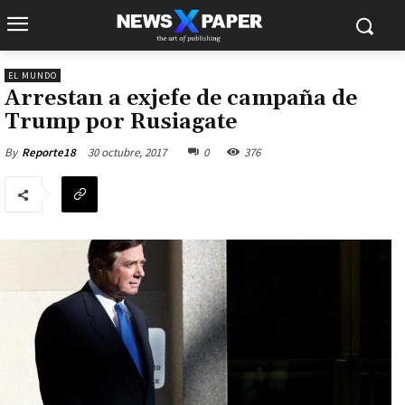
EL MUNDO
Arrestan a exjefe de campaña de
Trump por Rusiagate
30 octubre, 2017
0
376
By
Reporte18