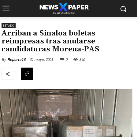
ESTADO
Arriban a Sinaloa boletas
reimpresas tras anularse
candidaturas Morena-PAS
31 mayo, 2021
0
340
By
Reporte18