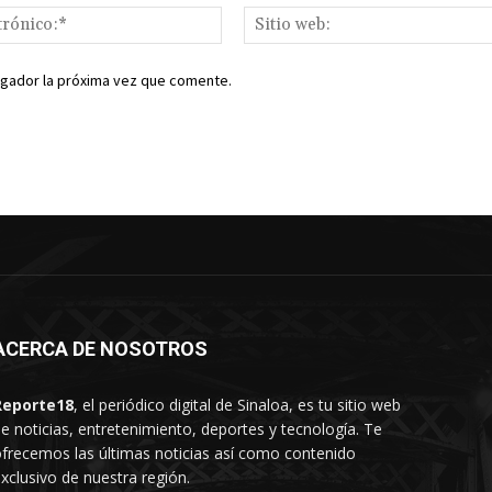
Correo
electrónico:*
egador la próxima vez que comente.
ACERCA DE NOSOTROS
Reporte18
, el periódico digital de Sinaloa, es tu sitio web
e noticias, entretenimiento, deportes y tecnología. Te
frecemos las últimas noticias así como contenido
xclusivo de nuestra región.