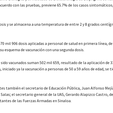
acuerdo con las pruebas, previene 65.7% de los casos sintomáticos
osis y se almacena a una temperatura de entre 2 y 8 grados centígr
0 mil 906 dosis aplicadas a personal de salud en primera línea, de
n su esquema de vacunación con una segunda dosis.
sido vacunados suman 502 mil 659, resultado de la aplicación de 3
 iniciado ya la vacunación a personas de 50 a 59 años de edad, se t
tes también el secretario de Educación Pública, Juan Alfonso Mejí
alas; el secretario general de la UAS, Gerardo Alapizco Castro, d
tantes de las Fuerzas Armadas en Sinaloa.