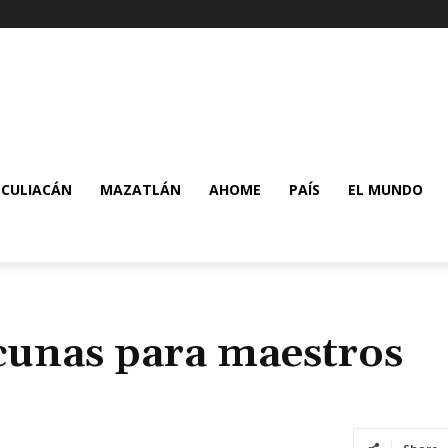
CULIACÁN
MAZATLÁN
AHOME
PAÍS
EL MUNDO
acunas para maestros