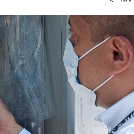
Share