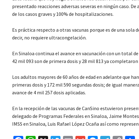
presentado reacciones adversas severas en ningún caso. De 
de los casos graves y 100% de hospitalizaciones.
Es práctica respecto a otras vacunas porque es de una sola d
decir, no requiere ultracongelación.
En Sinaloa continua el avance en vacunación con un total de 7
42 mil 093 son de primera dosis y 28 mil 813 ya completaro
Los adultos mayores de 60 años de edad en adelante que han 
primeras dosis y 172 mil 590 segundas dosis; de igual manera,
avance de 4 mil 257 dosis aplicadas.
En la recepción de las vacunas de CanSino estuvieron presen
delegado de Programas Federales en Sinaloa, Jaime Montes S
IMSS en Sinaloa, Luis Rafael López Ocaña así como represen