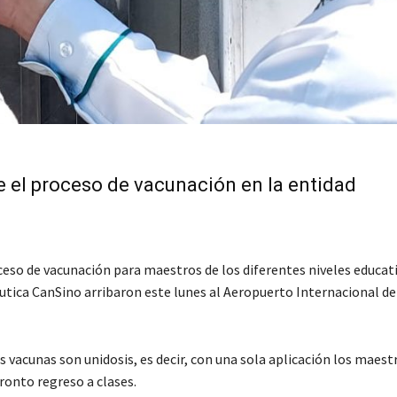
ie el proceso de vacunación en la entidad
oceso de vacunación para maestros de los diferentes niveles educati
éutica CanSino arribaron este lunes al Aeropuerto Internacional de
s vacunas son unidosis, es decir, con una sola aplicación los maest
ronto regreso a clases.