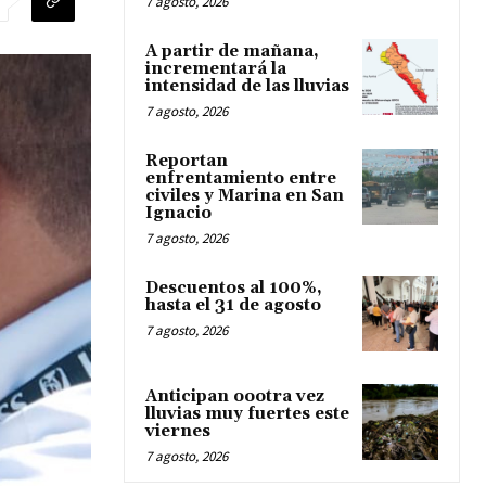
7 agosto, 2026
A partir de mañana,
incrementará la
intensidad de las lluvias
7 agosto, 2026
Reportan
enfrentamiento entre
civiles y Marina en San
Ignacio
7 agosto, 2026
Descuentos al 100%,
hasta el 31 de agosto
7 agosto, 2026
Anticipan oootra vez
lluvias muy fuertes este
viernes
7 agosto, 2026