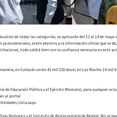
ucativo de todas las categorías, se aplicarán del 11 al 14 de mayo a
 ya establecidos, estén atentos a la información oficial que se dé,
stitucional, todo saldrá bien con la confianza necesaria en este pr
e manera, en Culiacán serán 41 mil 320 dosis; en Los Mochis 14 mil 9
ía de Educación Pública y el Ejército Mexicano, para cualquier acla
er al portal
lidades/vista.aspx .
Sino Biologics y el Instituto de Biotecnología de Beijing. No se ha