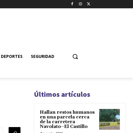
DEPORTES
SEGURIDAD
Últimos artículos
Hallan restos humanos
en una parcela cerca
de la carretera
Navolato–El Castillo