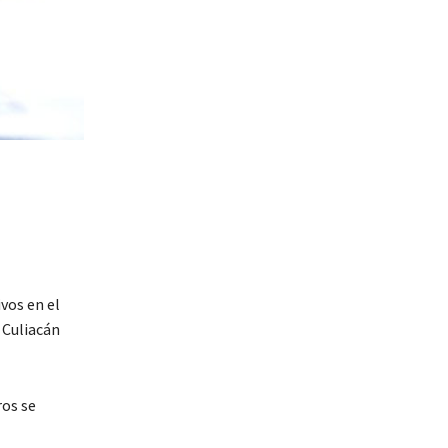
vos en el
 Culiacán
ros se