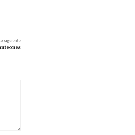
lo siguiente
anteones